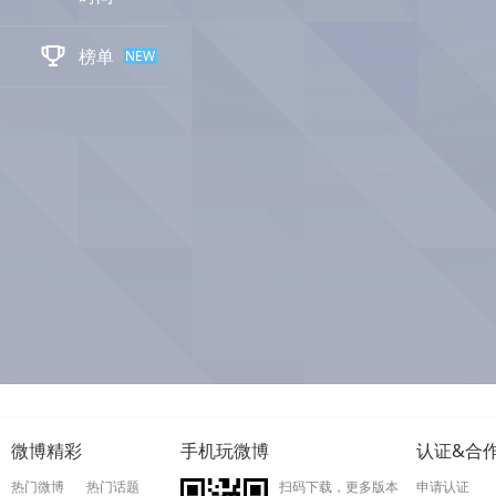

榜单
NEW
微博精彩
手机玩微博
认证&合
热门微博
热门话题
扫码下载，更多版本
申请认证