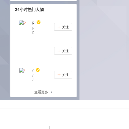
24小时热门人物
p
关注
p
+
p
关注
+
/
关注
/
+
/
查看更多
a