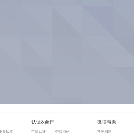
认证&合作
微博帮助
更多版本
申请认证
链接网站
常见问题