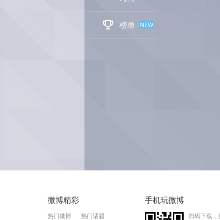

榜单
NEW
微博精彩
手机玩微博
热门微博
热门话题
扫码下载，