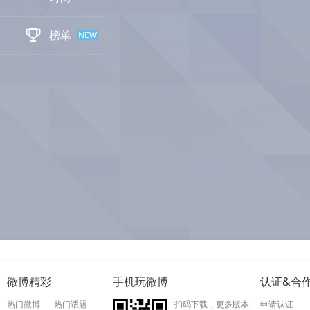

榜单
NEW
微博精彩
手机玩微博
认证&合
热门微博
热门话题
扫码下载，更多版本
申请认证