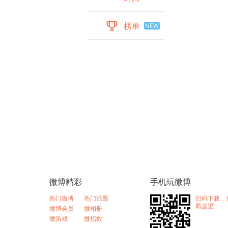

榜单
NEW
微博精彩
手机玩微博
热门微博
热门话题
扫码下载，
戳这里
微博会员
微相册
微游戏
微指数