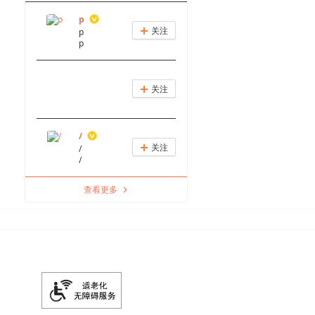
p
关注
p
+
p
关注
+
/
关注
/
+
/
查看更多
a