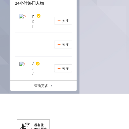
24小时热门人物
p
关注
p
+
p
关注
+
/
关注
/
+
/
查看更多
a