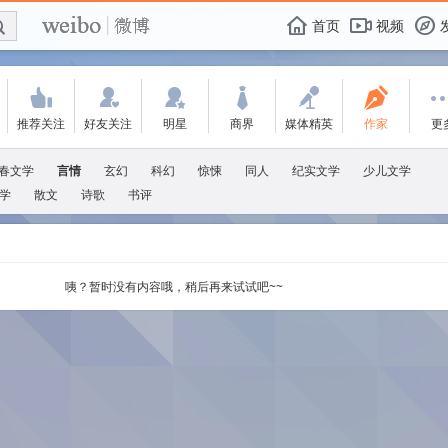
E

F
首页
视频
f
'
:
w
+
-
X
推荐关注
好友关注
明星
商界
媒体精英
作家
更
春文学
言情
玄幻
科幻
惊悚
同人
纪实文学
少儿文学
学
散文
诗歌
书评
咦？暂时没有内容哦，稍后再来试试吧~~