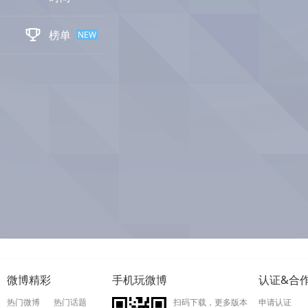

榜单
NEW
微博精彩
手机玩微博
认证&合
热门微博
热门话题
扫码下载，更多版本
申请认证