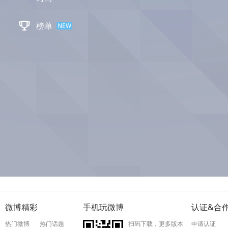

榜单
NEW
微博精彩
手机玩微博
认证&合
热门微博
热门话题
扫码下载，更多版本
申请认证