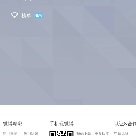

榜单
NEW
微博精彩
手机玩微博
认证&合
热门微博
热门话题
扫码下载，更多版本
申请认证