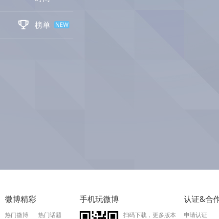

榜单
NEW
微博精彩
手机玩微博
认证&合
热门微博
热门话题
扫码下载，更多版本
申请认证