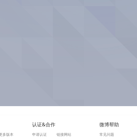
认证&合作
微博帮助
更多版本
申请认证
链接网站
常见问题