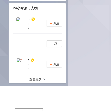
24小时热门人物
p
关注
p
+
p
关注
+
/
关注
/
+
/
查看更多
a