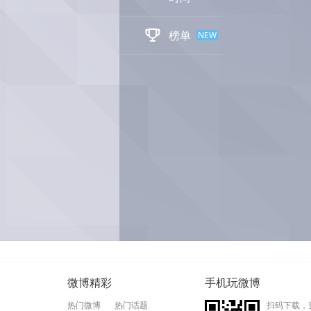

榜单
NEW
微博精彩
手机玩微博
热门微博
热门话题
扫码下载，