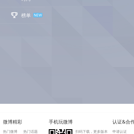

榜单
NEW
微博精彩
手机玩微博
认证&合
热门微博
热门话题
扫码下载，更多版本
申请认证