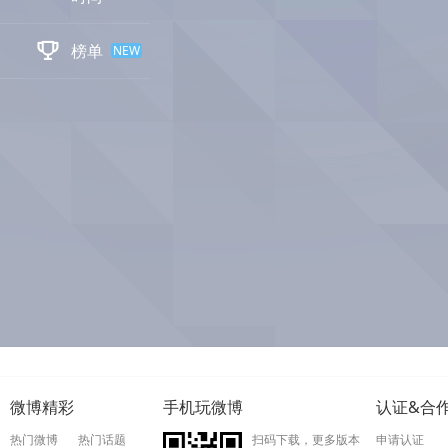

榜单
NEW
微博精彩
手机玩微博
认证&合
热门微博
热门话题
扫码下载，更多版本
申请认证