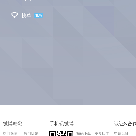

榜单
NEW
微博精彩
手机玩微博
认证&合
热门微博
热门话题
扫码下载，更多版本
申请认证