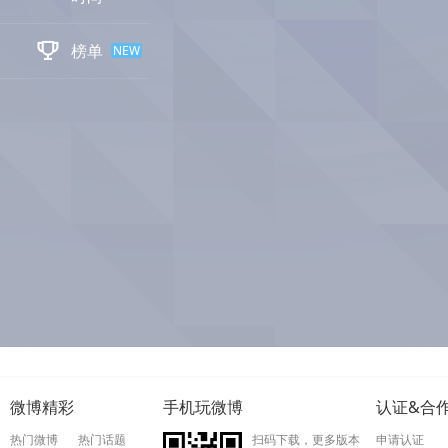

榜单
NEW
微博精彩
手机玩微博
认证&合
热门微博
热门话题
扫码下载，更多版本
申请认证