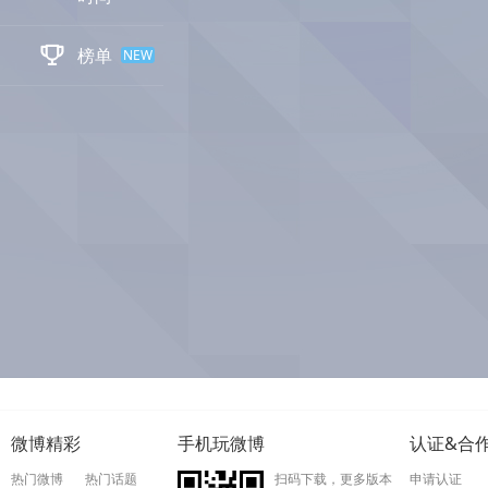

榜单
NEW
微博精彩
手机玩微博
认证&合
热门微博
热门话题
扫码下载，更多版本
申请认证