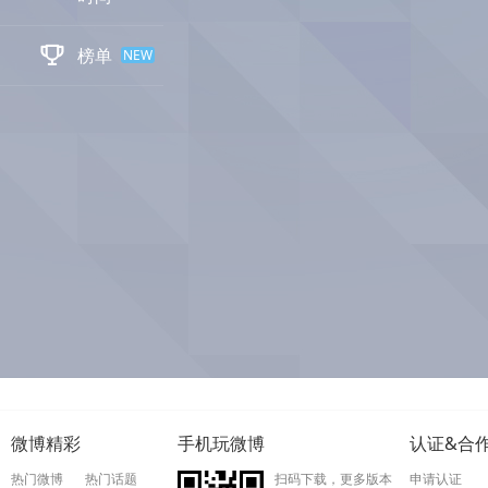

榜单
NEW
微博精彩
手机玩微博
认证&合
热门微博
热门话题
扫码下载，更多版本
申请认证