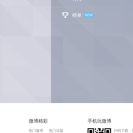

榜单
NEW
微博精彩
手机玩微博
热门微博
热门话题
扫码下载，