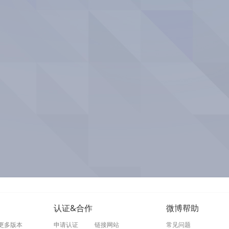
认证&合作
微博帮助
更多版本
申请认证
链接网站
常见问题