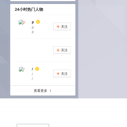
24小时热门人物
p
关注
p
+
p
关注
+
/
关注
/
+
/
查看更多
a