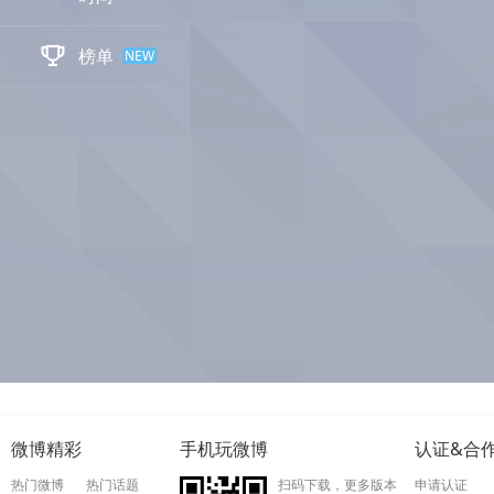

榜单
NEW
微博精彩
手机玩微博
认证&合
热门微博
热门话题
扫码下载，更多版本
申请认证