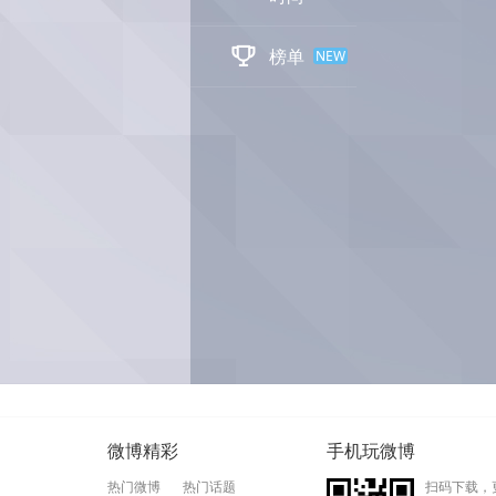

榜单
NEW
微博精彩
手机玩微博
热门微博
热门话题
扫码下载，