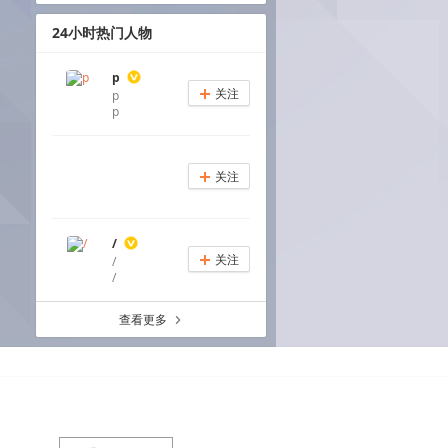
24小时热门人物
p
关注
p
+
p
关注
+
/
关注
/
+
/
查看更多
a