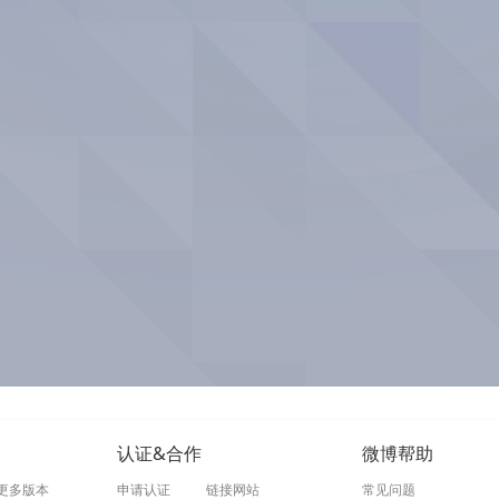
认证&合作
微博帮助
更多版本
申请认证
链接网站
常见问题