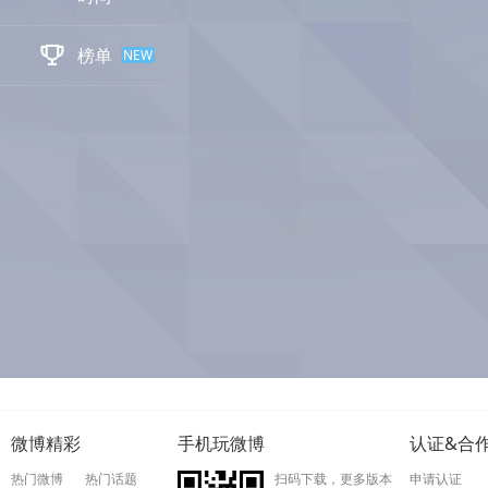

榜单
NEW
微博精彩
手机玩微博
认证&合
热门微博
热门话题
扫码下载，更多版本
申请认证