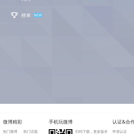

榜单
NEW
微博精彩
手机玩微博
认证&合
热门微博
热门话题
扫码下载，更多版本
申请认证