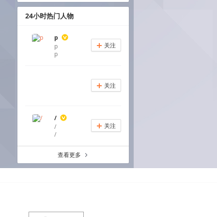
24小时热门人物
p
关注
p
+
p
关注
+
/
关注
/
+
/
查看更多
a