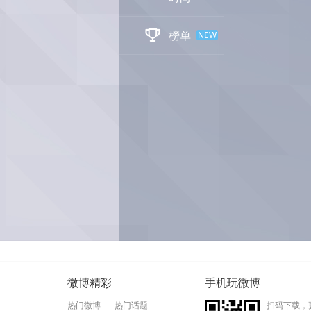

榜单
NEW
微博精彩
手机玩微博
热门微博
热门话题
扫码下载，