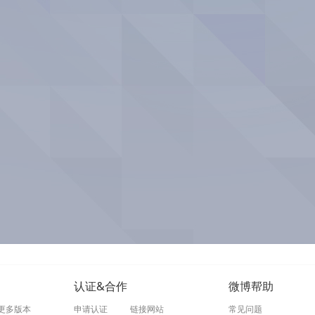
认证&合作
微博帮助
更多版本
申请认证
链接网站
常见问题