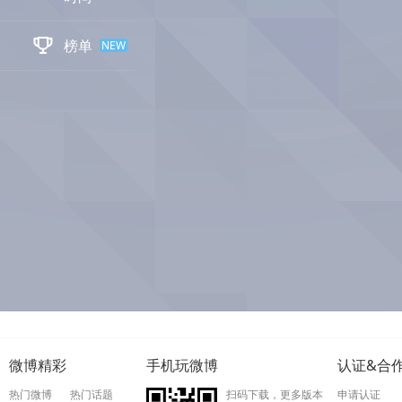

榜单
NEW
微博精彩
手机玩微博
认证&合
热门微博
热门话题
扫码下载，更多版本
申请认证