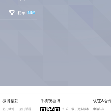

榜单
NEW
微博精彩
手机玩微博
认证&合
热门微博
热门话题
扫码下载，更多版本
申请认证