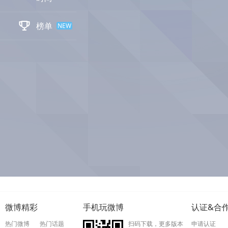

榜单
NEW
微博精彩
手机玩微博
认证&合
热门微博
热门话题
扫码下载，更多版本
申请认证