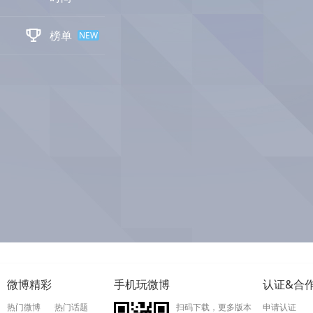

榜单
NEW
微博精彩
手机玩微博
认证&合
热门微博
热门话题
扫码下载，更多版本
申请认证