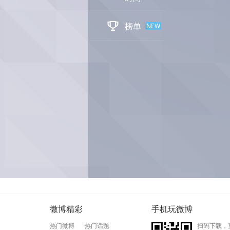

榜单
NEW
微博精彩
手机玩微博
热门微博
热门话题
扫码下载，