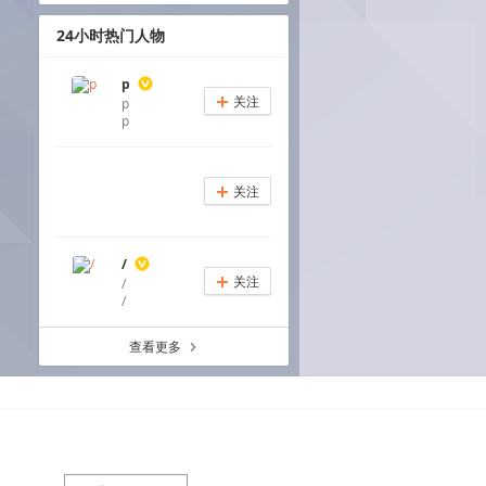
24小时热门人物
p
关注
p
+
p
关注
+
/
关注
/
+
/
查看更多
a