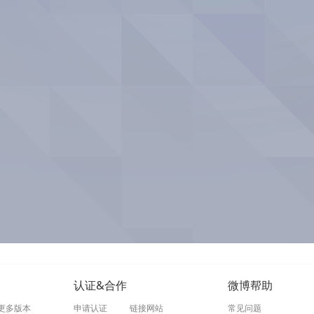
认证&合作
微博帮助
更多版本
申请认证
链接网站
常见问题