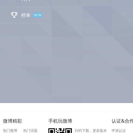

榜单
NEW
微博精彩
手机玩微博
认证&合
热门微博
热门话题
扫码下载，更多版本
申请认证