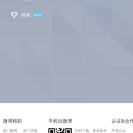

榜单
NEW
微博精彩
手机玩微博
认证&合
热门微博
热门话题
扫码下载，更多版本
申请认证