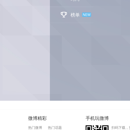

榜单
NEW
微博精彩
手机玩微博
热门微博
热门话题
扫码下载，