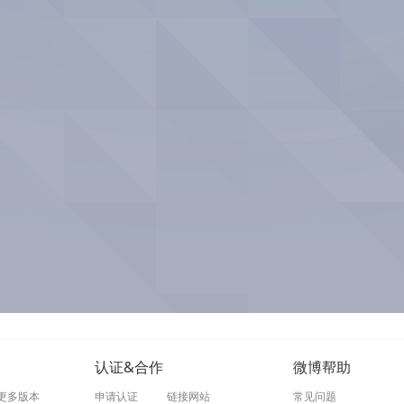
认证&合作
微博帮助
更多版本
申请认证
链接网站
常见问题