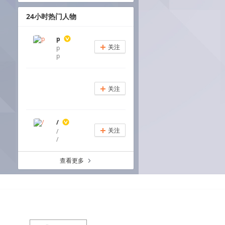
24小时热门人物
p
关注
p
+
p
关注
+
/
关注
/
+
/
查看更多
a