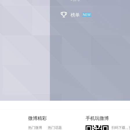

榜单
NEW
微博精彩
手机玩微博
热门微博
热门话题
扫码下载，