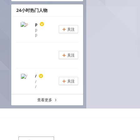
24小时热门人物
p
关注
p
+
p
关注
+
/
关注
/
+
/
查看更多
a