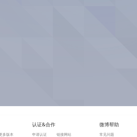
认证&合作
微博帮助
更多版本
申请认证
链接网站
常见问题