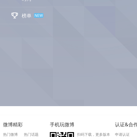

榜单
NEW
微博精彩
手机玩微博
认证&合
热门微博
热门话题
扫码下载，更多版本
申请认证