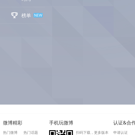

榜单
NEW
微博精彩
手机玩微博
认证&合
热门微博
热门话题
扫码下载，更多版本
申请认证