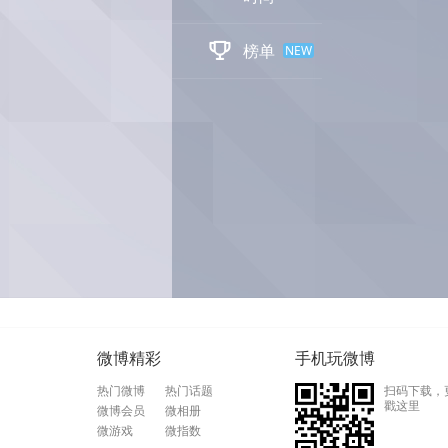

榜单
NEW
微博精彩
手机玩微博
热门微博
热门话题
扫码下载，
戳这里
微博会员
微相册
微游戏
微指数