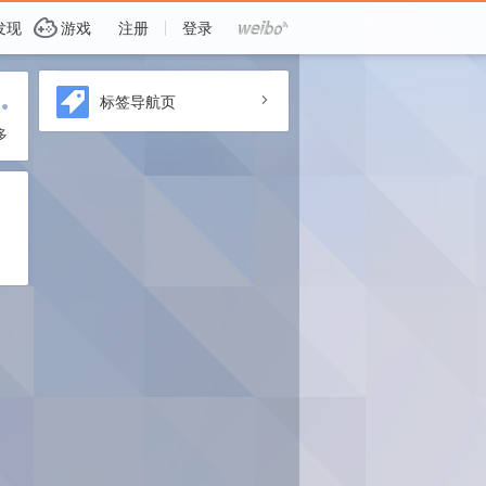
G
发现
游戏
注册
登录
i
标签导航页
a
多