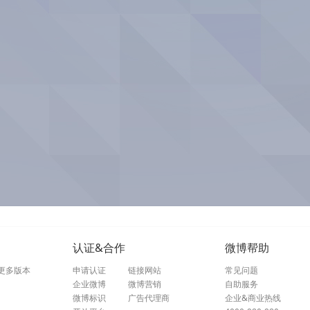
认证&合作
微博帮助
更多版本
申请认证
链接网站
常见问题
企业微博
微博营销
自助服务
微博标识
广告代理商
企业&商业热线