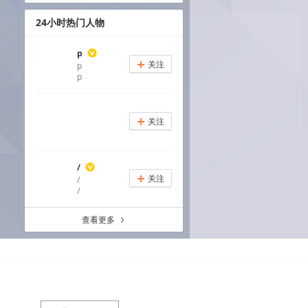
24小时热门人物
p
关注
p
+
p
关注
+
/
关注
/
+
/
查看更多
a