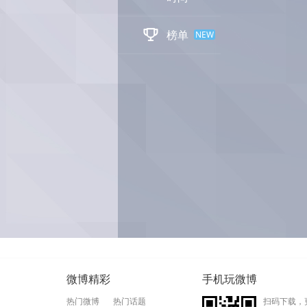

榜单
NEW
微博精彩
手机玩微博
热门微博
热门话题
扫码下载，