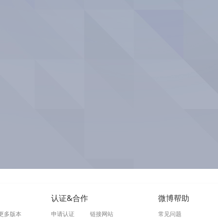
认证&合作
微博帮助
更多版本
申请认证
链接网站
常见问题