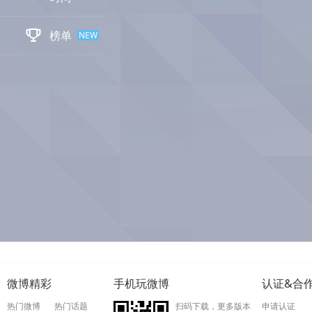

榜单
NEW
微博精彩
手机玩微博
认证&合
热门微博
热门话题
扫码下载，更多版本
申请认证