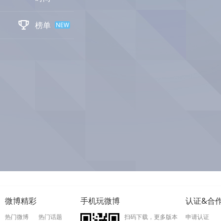

榜单
NEW
微博精彩
手机玩微博
认证&合
热门微博
热门话题
扫码下载，更多版本
申请认证