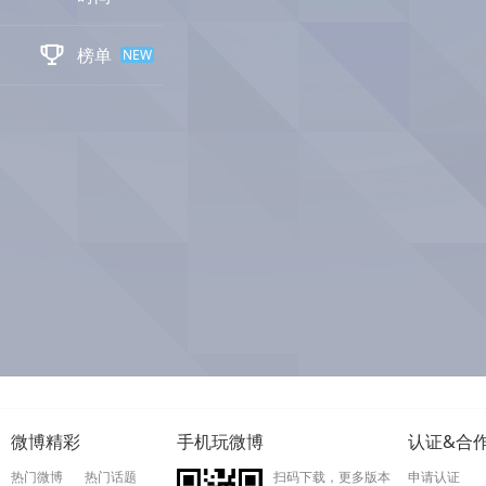

榜单
NEW
微博精彩
手机玩微博
认证&合
热门微博
热门话题
扫码下载，更多版本
申请认证