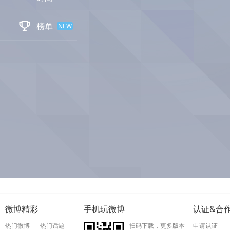

榜单
NEW
微博精彩
手机玩微博
认证&合
热门微博
热门话题
扫码下载，更多版本
申请认证