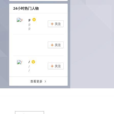
24小时热门人物
p
关注
p
+
p
关注
+
/
关注
/
+
/
查看更多
a