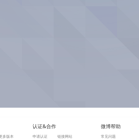
认证&合作
微博帮助
更多版本
申请认证
链接网站
常见问题