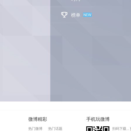

榜单
NEW
微博精彩
手机玩微博
热门微博
热门话题
扫码下载，