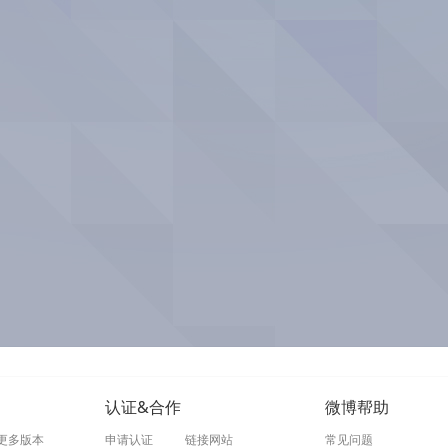
认证&合作
微博帮助
更多版本
申请认证
链接网站
常见问题