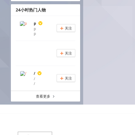
24小时热门人物
p
关注
p
+
p
关注
+
/
关注
/
+
/
查看更多
a