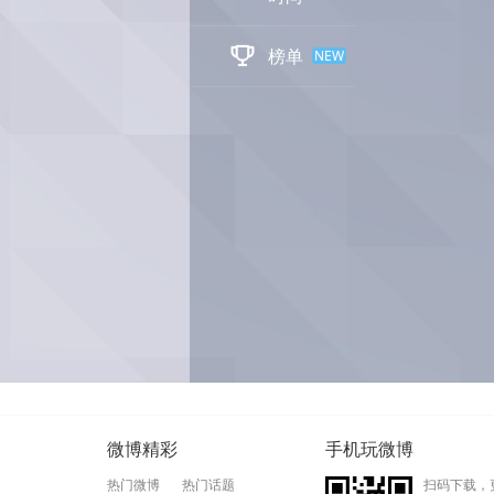

榜单
NEW
微博精彩
手机玩微博
热门微博
热门话题
扫码下载，