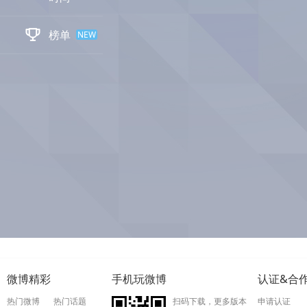

榜单
NEW
微博精彩
手机玩微博
认证&合
热门微博
热门话题
扫码下载，更多版本
申请认证