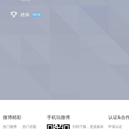

榜单
NEW
微博精彩
手机玩微博
认证&合
热门微博
热门话题
扫码下载，更多版本
申请认证