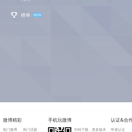

榜单
NEW
微博精彩
手机玩微博
认证&合
热门微博
热门话题
扫码下载，更多版本
申请认证