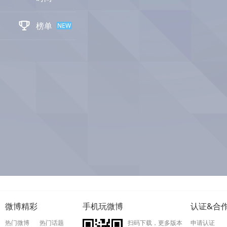

榜单
NEW
微博精彩
手机玩微博
认证&合
热门微博
热门话题
扫码下载，更多版本
申请认证