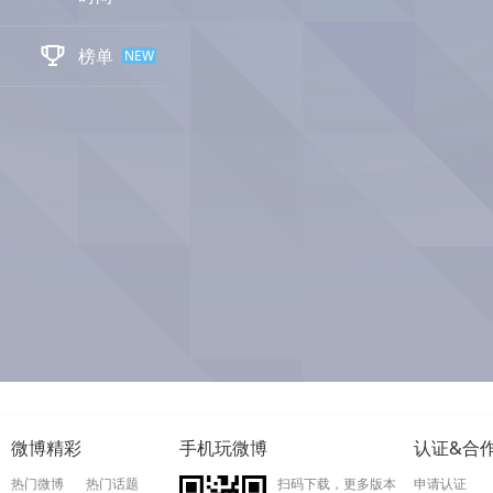

榜单
NEW
微博精彩
手机玩微博
认证&合
热门微博
热门话题
扫码下载，更多版本
申请认证