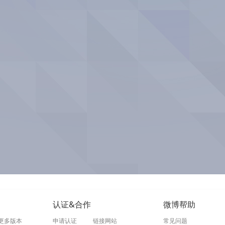
认证&合作
微博帮助
更多版本
申请认证
链接网站
常见问题