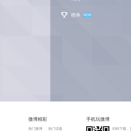

榜单
NEW
微博精彩
手机玩微博
热门微博
热门话题
扫码下载，