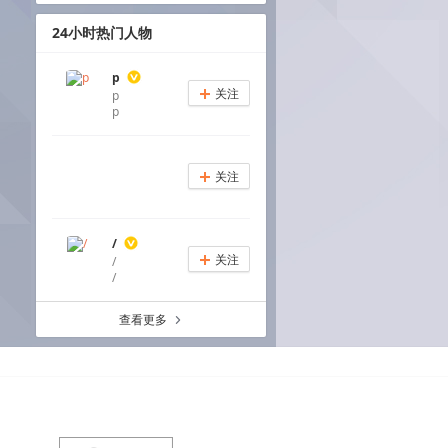
24小时热门人物
p
关注
p
+
p
关注
+
/
关注
/
+
/
查看更多
a