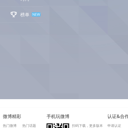

榜单
NEW
微博精彩
手机玩微博
认证&合
热门微博
热门话题
扫码下载，更多版本
申请认证