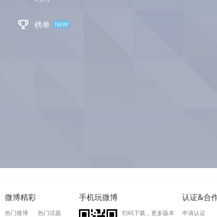

榜单
NEW
微博精彩
手机玩微博
认证&合
热门微博
热门话题
扫码下载，更多版本
申请认证