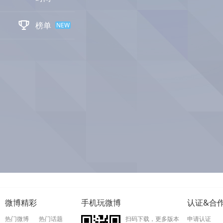

榜单
NEW
微博精彩
手机玩微博
认证&合
热门微博
热门话题
扫码下载，更多版本
申请认证